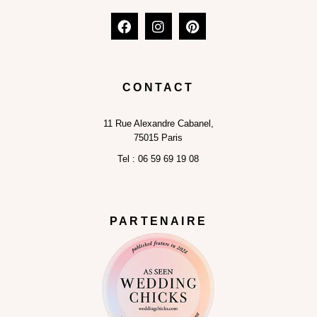
CONTACT
11
Rue Alexandre Cabanel,
75015 Paris
Tel :
06 59 69 19 08
PARTENAIRE