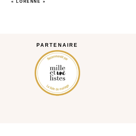
« LORENNE »
PARTENAIRE