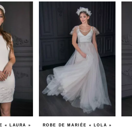
E « LAURA »
ROBE DE MARIÉE « LOLA »