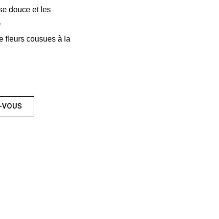
se douce et les
.
 fleurs cousues à la
-VOUS