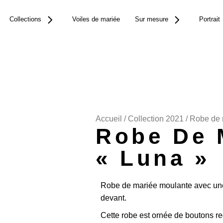
Collections
Voiles de mariée
Sur mesure
Portrait
Accueil
/
Collection 2021
/ Robe de 
Robe De 
« Luna »
Robe de mariée moulante avec une
devant.
Cette robe est ornée de boutons re