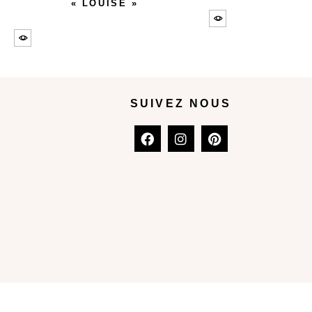
« LOUISE »
SUIVEZ NOUS