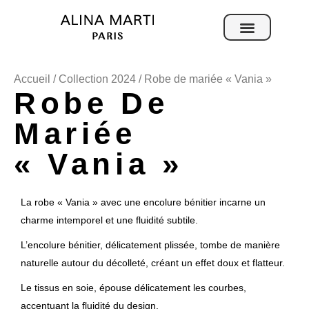
Sur mesure
Accueil
/
Collection 2024
/ Robe de mariée « Vania »
Robe De
Mariée
« Vania »
La robe « Vania » avec une encolure bénitier incarne un
charme intemporel et une fluidité subtile.
L’encolure bénitier, délicatement plissée, tombe de manière
naturelle autour du décolleté, créant un effet doux et flatteur.
Le tissus en soie, épouse délicatement les courbes,
accentuant la fluidité du design.