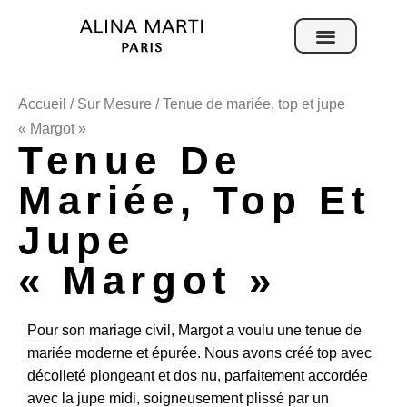
Sur mesure
Accueil
/
Sur Mesure
/ Tenue de mariée, top et jupe
« Margot »
Tenue De
Mariée, Top Et
Jupe
« Margot »
Pour son mariage civil, Margot a voulu une tenue de
mariée moderne et épurée. Nous avons créé top avec
décolleté plongeant et dos nu, parfaitement accordée
avec la jupe midi, soigneusement plissé par un